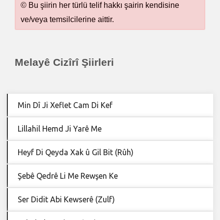
© Bu şiirin her türlü telif hakkı şairin kendisine
ve/veya temsilcilerine aittir.
Melayê Cizîrî Şiirleri
Min Dî Ji Xeflet Cam Di Kef
Lillahil Hemd Ji Yarê Me
Heyf Di Qeyda Xak û Gil Bit (Rûh)
Şebê Qedrê Li Me Rewşen Ke
Ser Didit Abi Kewserê (Zulf)