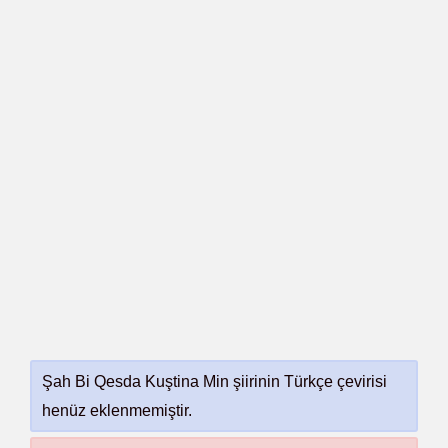
Şah Bi Qesda Kuştina Min şiirinin Türkçe çevirisi
henüz eklenmemiştir.