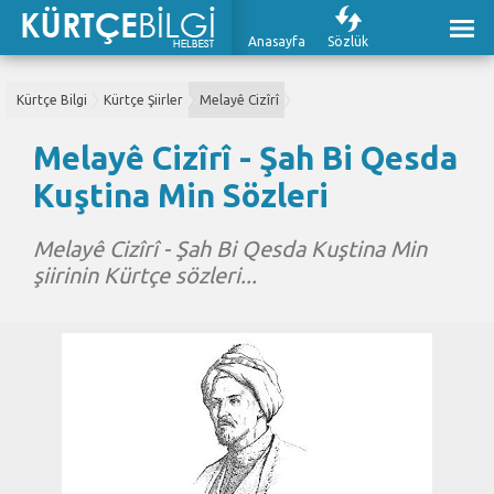
Anasayfa
Sözlük
Kürtçe Bilgi
Kürtçe Şiirler
Melayê Cizîrî
Melayê Cizîrî - Şah Bi Qesda
Kuştina Min Sözleri
Melayê Cizîrî - Şah Bi Qesda Kuştina Min
şiirinin Kürtçe sözleri...