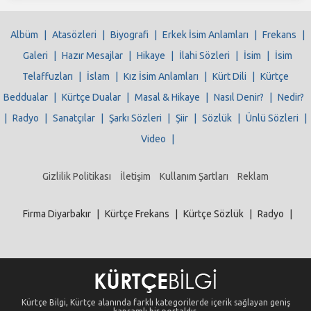
Albüm
|
Atasözleri
|
Biyografi
|
Erkek İsim Anlamları
|
Frekans
|
Galeri
|
Hazır Mesajlar
|
Hikaye
|
İlahi Sözleri
|
İsim
|
İsim
Telaffuzları
|
İslam
|
Kız İsim Anlamları
|
Kürt Dili
|
Kürtçe
Beddualar
|
Kürtçe Dualar
|
Masal & Hikaye
|
Nasıl Denir?
|
Nedir?
|
Radyo
|
Sanatçılar
|
Şarkı Sözleri
|
Şiir
|
Sözlük
|
Ünlü Sözleri
|
Video
|
Gizlilik Politikası
İletişim
Kullanım Şartları
Reklam
Firma Diyarbakır
|
Kürtçe Frekans
|
Kürtçe Sözlük
|
Radyo
|
Kürtçe Bilgi, Kürtçe alanında farklı kategorilerde içerik sağlayan geniş