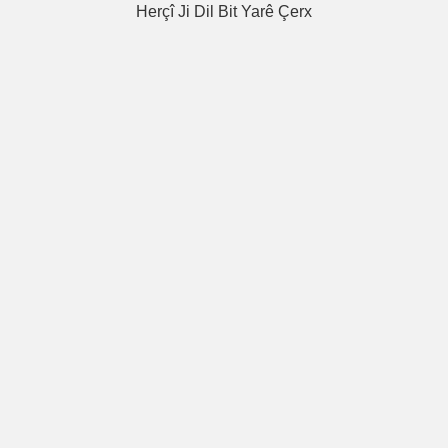
Herçî Ji Dil Bit Yarê Çerx