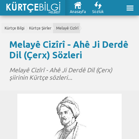
Anasayfa
Sözlük
Kürtçe Bilgi
Kürtçe Şiirler
Melayê Cizîrî
Melayê Cizîrî - Ahê Ji Derdê
Dil (Çerx) Sözleri
Melayê Cizîrî - Ahê Ji Derdê Dil (Çerx)
şiirinin Kürtçe sözleri...