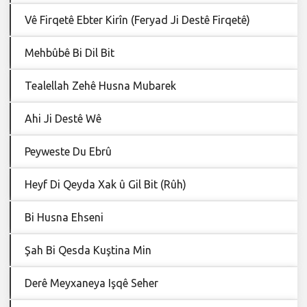
Vê Firqetê Ebter Kirîn (Feryad Ji Destê Firqetê)
Mehbûbê Bi Dil Bit
Tealellah Zehê Husna Mubarek
Ahi Ji Destê Wê
Peyweste Du Ebrû
Heyf Di Qeyda Xak û Gil Bit (Rûh)
Bi Husna Ehseni
Şah Bi Qesda Kuştina Min
Derê Meyxaneya Işqê Seher