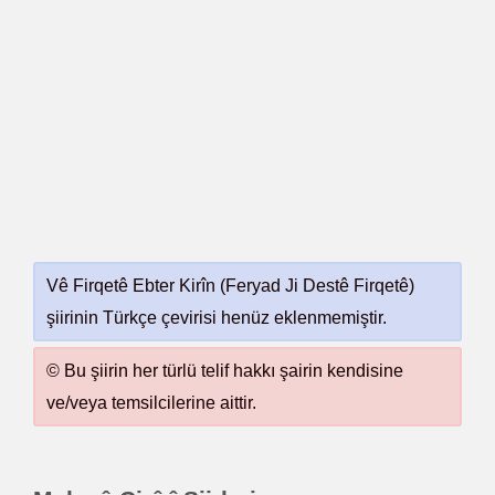
Vê Firqetê Ebter Kirîn (Feryad Ji Destê Firqetê)
şiirinin Türkçe çevirisi henüz eklenmemiştir.
© Bu şiirin her türlü telif hakkı şairin kendisine
ve/veya temsilcilerine aittir.