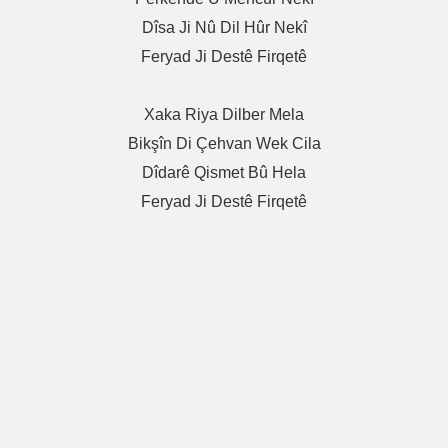
Dîsa Ji Nû Dil Hûr Nekî
Feryad Ji Destê Firqetê
Xaka Riya Dilber Mela
Bikşîn Di Çehvan Wek Cila
Dîdarê Qismet Bû Hela
Feryad Ji Destê Firqetê