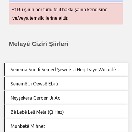
© Bu şiirin her türlü telif hakkı şairin kendisine
ve/veya temsilcilerine aittir.
Melayê Cizîrî Şiirleri
Senema Sur Ji Semed Şewqê Ji Heq Daye Wucûdê
Senemê Ji Qewsê Ebrû
Neyşekera Gerden Ji Ac
Bê Lebê Lelî Mela (Çi Hez)
Muhbetê Mihnet