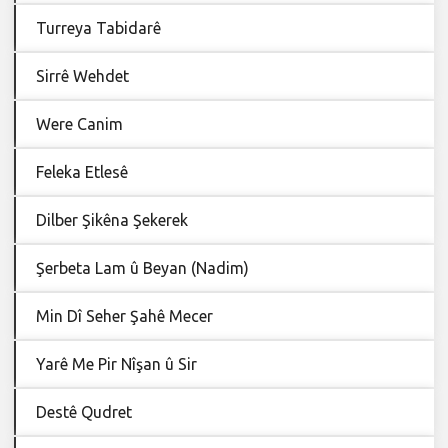
Turreya Tabidarê
Sirrê Wehdet
Were Canim
Feleka Etlesê
Dilber Şikêna Şekerek
Şerbeta Lam û Beyan (Nadim)
Min Dî Seher Şahê Mecer
Yarê Me Pir Nîşan û Sir
Destê Qudret