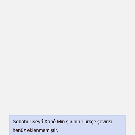
Sebahul Xeyrî Xanê Min şiirinin Türkçe çevirisi
henüz eklenmemiştir.