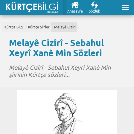
Anasayfa
Sözlük
Kürtçe Bilgi
Kürtçe Şiirler
Melayê Cizîrî
Melayê Cizîrî - Sebahul
Xeyrî Xanê Min Sözleri
Melayê Cizîrî - Sebahul Xeyrî Xanê Min
şiirinin Kürtçe sözleri...