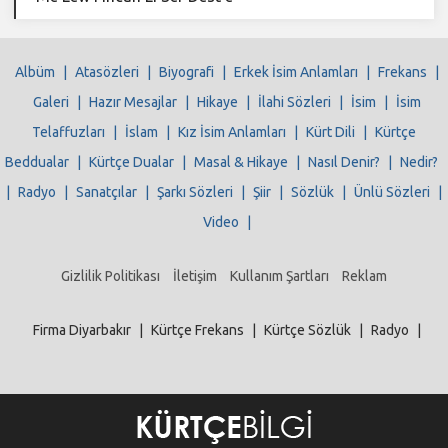
Albüm
|
Atasözleri
|
Biyografi
|
Erkek İsim Anlamları
|
Frekans
|
Galeri
|
Hazır Mesajlar
|
Hikaye
|
İlahi Sözleri
|
İsim
|
İsim
Telaffuzları
|
İslam
|
Kız İsim Anlamları
|
Kürt Dili
|
Kürtçe
Beddualar
|
Kürtçe Dualar
|
Masal & Hikaye
|
Nasıl Denir?
|
Nedir?
|
Radyo
|
Sanatçılar
|
Şarkı Sözleri
|
Şiir
|
Sözlük
|
Ünlü Sözleri
|
Video
|
Gizlilik Politikası
İletişim
Kullanım Şartları
Reklam
Firma Diyarbakır
|
Kürtçe Frekans
|
Kürtçe Sözlük
|
Radyo
|