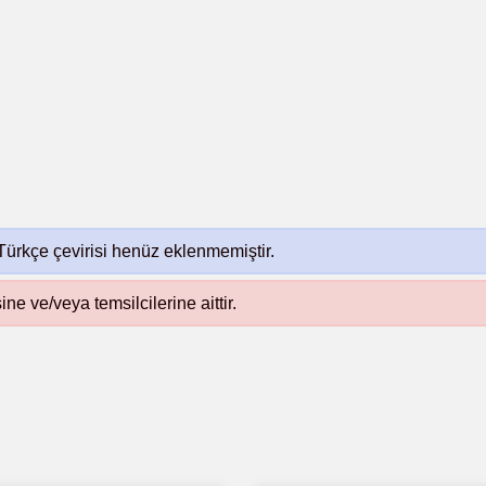
Türkçe çevirisi henüz eklenmemiştir.
sine ve/veya temsilcilerine aittir.