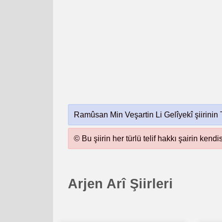
Ramûsan Min Veşartin Li Gelîyekî şiirinin 
© Bu şiirin her türlü telif hakkı şairin kendi
Arjen Arî Şiirleri