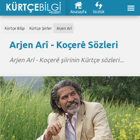
Anasayfa
Sözlük
Kürtçe Bilgi
Kürtçe Şiirler
Arjen Arî
Arjen Arî - Koçerê Sözleri
Arjen Arî - Koçerê şiirinin Kürtçe sözleri...