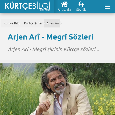
Anasayfa
Sözlük
Kürtçe Bilgi
Kürtçe Şiirler
Arjen Arî
Arjen Arî - Megrî Sözleri
Arjen Arî - Megrî şiirinin Kürtçe sözleri...