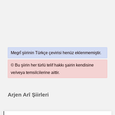
Megrî şiirinin Türkçe çevirisi henüz eklenmemiştir.
© Bu şiirin her türlü telif hakkı şairin kendisine
ve/veya temsilcilerine aittir.
Arjen Arî Şiirleri