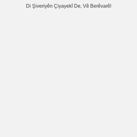
Di Şiveriyên Çiyayekî De, Vê Berêvarê!