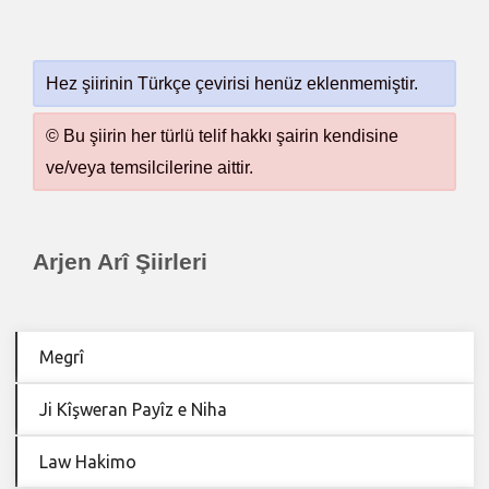
Hez şiirinin Türkçe çevirisi henüz eklenmemiştir.
© Bu şiirin her türlü telif hakkı şairin kendisine
ve/veya temsilcilerine aittir.
Arjen Arî Şiirleri
Megrî
Ji Kîşweran Payîz e Niha
Law Hakimo