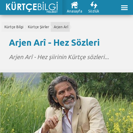
Anasayfa
Sözlük
Kürtçe Bilgi
Kürtçe Şiirler
Arjen Arî
Arjen Arî - Hez Sözleri
Arjen Arî - Hez şiirinin Kürtçe sözleri...