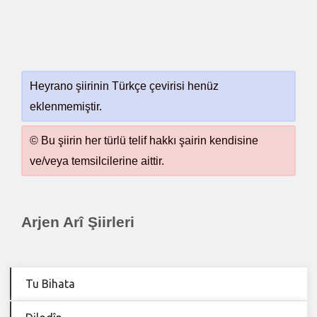
Heyrano şiirinin Türkçe çevirisi henüz
eklenmemiştir.
© Bu şiirin her türlü telif hakkı şairin kendisine
ve/veya temsilcilerine aittir.
Arjen Arî Şiirleri
Tu Bihata