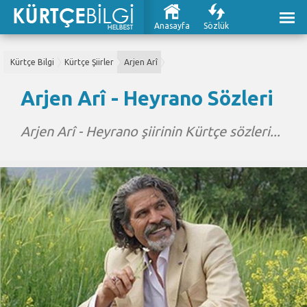
Anasayfa
Sözlük
Kürtçe Bilgi
Kürtçe Şiirler
Arjen Arî
Arjen Arî - Heyrano Sözleri
Arjen Arî - Heyrano şiirinin Kürtçe sözleri...