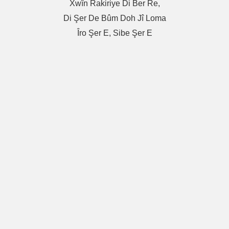
Xwîn Rakiriye Di Ber Re,
Di Şer De Bûm Doh Jî Loma
Îro Şer E, Sibe Şer E